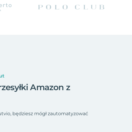
ut
przesyłki Amazon z
utvio, będziesz mógł zautomatyzować