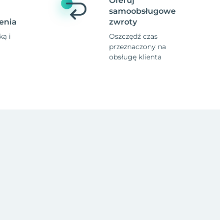
Oferuj
samoobsługowe
enia
zwroty
ą i
Oszczędź czas
przeznaczony na
obsługę klienta