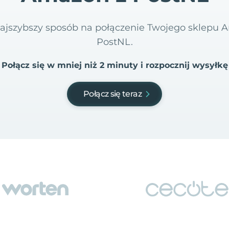
i najszybszy sposób na połączenie Twojego sklepu
PostNL.
Połącz się w mniej niż 2 minuty i rozpocznij wysyłkę
Połącz się teraz