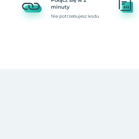
Połącz się w 2
minuty
Nie potrzebujesz kodu