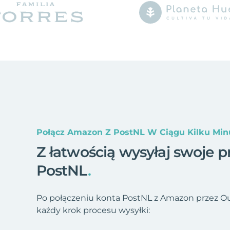
Połącz Amazon Z PostNL W Ciągu Kilku Min
Z łatwością wysyłaj swoje 
PostNL
.
Po połączeniu konta PostNL z Amazon przez O
każdy krok procesu wysyłki: