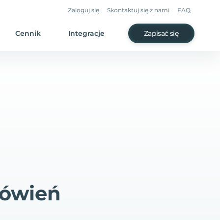
Zaloguj się
Skontaktuj się z nami
FAQ
Cennik
Integracje
Zapisać się
mówień