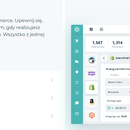
rce. Upewnij się,
, gdy realizujesz
 Wszystko z jednej