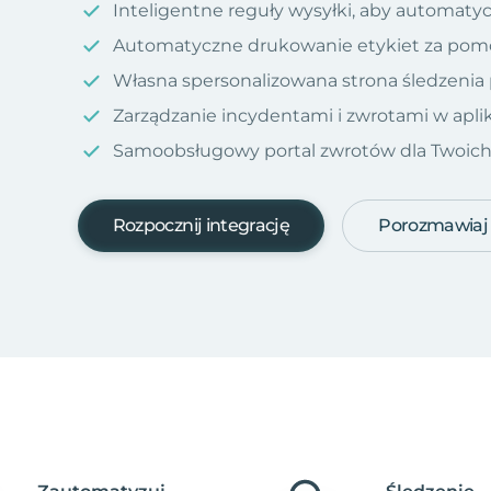
Inteligentne reguły wysyłki, aby automatyc
Automatyczne drukowanie etykiet za pom
Własna spersonalizowana strona śledzenia
Zarządzanie incydentami i zwrotami w aplik
Samoobsługowy portal zwrotów dla Twoich kl
Rozpocznij integrację
Porozmawiaj