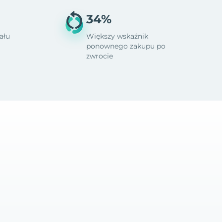
34%
ału
Większy wskaźnik
ponownego zakupu po
zwrocie