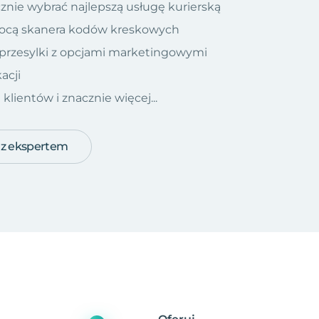
znie wybrać najlepszą usługę kurierską
ocą skanera kodów kreskowych
 przesylki z opcjami marketingowymi
acji
ientów i znacznie więcej...
 z ekspertem