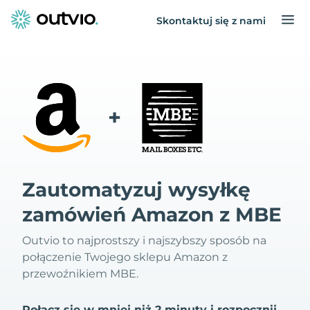
Skontaktuj się z nami
+
Zautomatyzuj wysyłkę
zamówień Amazon z MBE
Outvio to najprostszy i najszybszy sposób na
połączenie Twojego sklepu Amazon z
przewoźnikiem MBE.
Połącz się w mniej niż 2 minuty i rozpocznij