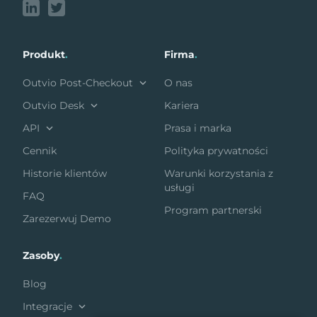
Produkt
.
Firma
.
Outvio Post-Checkout
O nas
Outvio Desk
Kariera
API
Prasa i marka
Cennik
Polityka prywatności
Historie klientów
Warunki korzystania z
usługi
FAQ
Program partnerski
Zarezerwuj Demo
Zasoby
.
Blog
Integracje