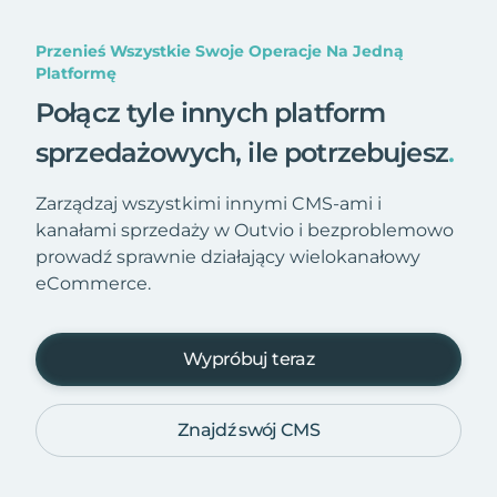
Przenieś Wszystkie Swoje Operacje Na Jedną
Platformę
Połącz tyle innych platform
sprzedażowych, ile potrzebujesz
.
Zarządzaj wszystkimi innymi CMS-ami i
kanałami sprzedaży w Outvio i bezproblemowo
prowadź sprawnie działający wielokanałowy
eCommerce.
Wypróbuj teraz
Znajdź swój CMS