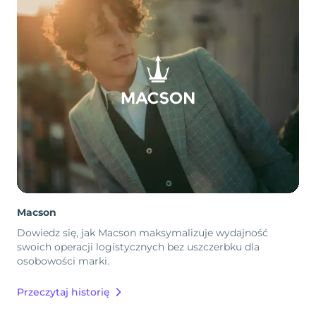
Macson
Dowiedz się, jak Macson maksymalizuje wydajność
swoich operacji logistycznych bez uszczerbku dla
osobowości marki.
Przeczytaj historię