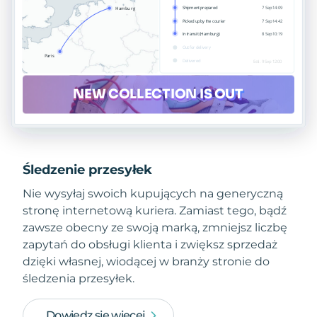
Śledzenie przesyłek
Nie wysyłaj swoich kupujących na generyczną
stronę internetową kuriera. Zamiast tego, bądź
zawsze obecny ze swoją marką, zmniejsz liczbę
zapytań do obsługi klienta i zwiększ sprzedaż
dzięki własnej, wiodącej w branży stronie do
śledzenia przesyłek.
Dowiedz się więcej