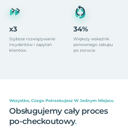
x3
34%
Szybsze rozwiązywanie
Większy wskaźnik
incydentów i zapytań
ponownego zakupu
klientów
po zwrocie
Wszystko, Czego Potrzebujesz W Jednym Miejscu
Obsługujemy cały proces
po-checkoutowy
.