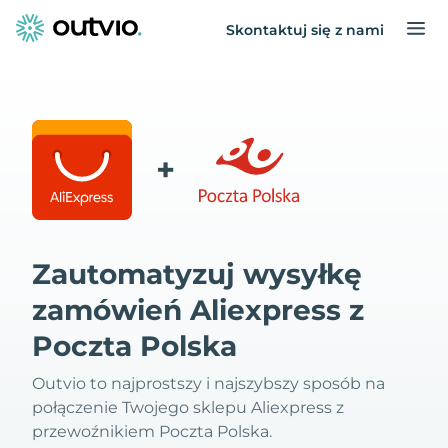
Skontaktuj się z nami
+
Zautomatyzuj wysyłkę
zamówień Aliexpress z
Poczta Polska
Outvio to najprostszy i najszybszy sposób na
połączenie Twojego sklepu Aliexpress z
przewoźnikiem Poczta Polska.