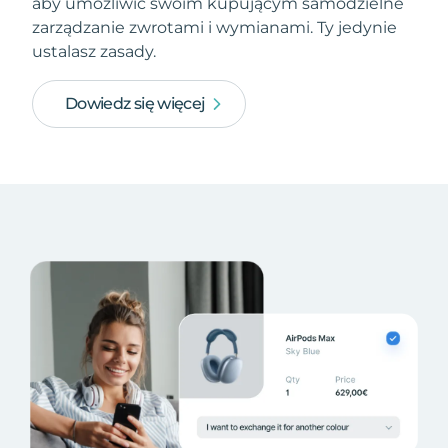
aby umożliwić swoim kupującym samodzielne
zarządzanie zwrotami i wymianami. Ty jedynie
ustalasz zasady.
Dowiedz się więcej