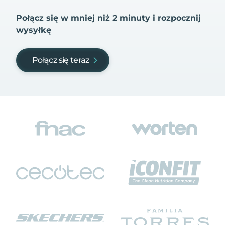
Połącz się w mniej niż 2 minuty i rozpocznij
wysyłkę
Połącz się teraz