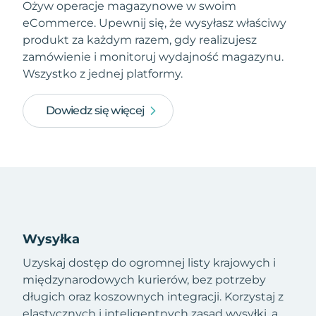
Ożyw operacje magazynowe w swoim
eCommerce. Upewnij się, że wysyłasz właściwy
produkt za każdym razem, gdy realizujesz
zamówienie i monitoruj wydajność magazynu.
Wszystko z jednej platformy.
Dowiedz się więcej
Wysyłka
Uzyskaj dostęp do ogromnej listy krajowych i
międzynarodowych kurierów, bez potrzeby
długich oraz koszownych integracji. Korzystaj z
elastycznych i inteligentnych zasad wysyłki, a