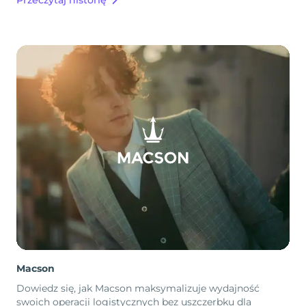
Macson
Dowiedz się, jak Macson maksymalizuje wydajność
swoich operacji logistycznych bez uszczerbku dla