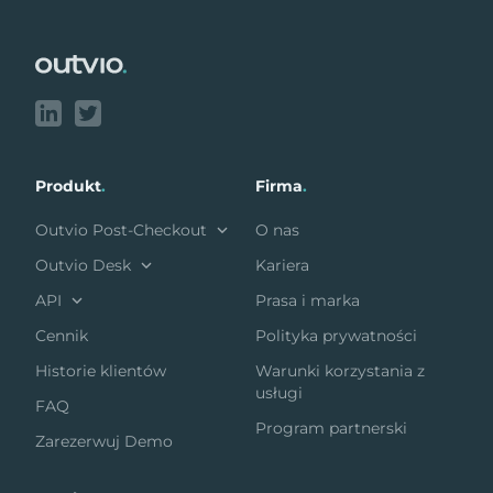
Footer
Produkt
.
Firma
.
Outvio Post-Checkout
O nas
Outvio Desk
Kariera
API
Prasa i marka
Cennik
Polityka prywatności
Historie klientów
Warunki korzystania z
usługi
FAQ
Program partnerski
Zarezerwuj Demo