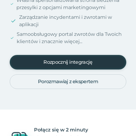
Własna spersonalizowana strona śledzenia
przesylki z opcjami marketingowymi
Zarządzanie incydentami i zwrotami w
aplikacji
Samoobsługowy portal zwrotów dla Twoich
klientów i znacznie więcej...
Rozpocznij integrację
Porozmawiaj z ekspertem
Połącz się w 2 minuty