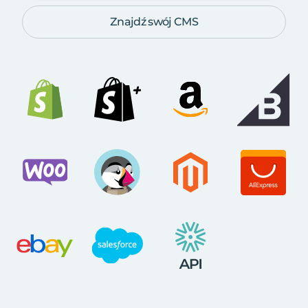
Znajdź swój CMS