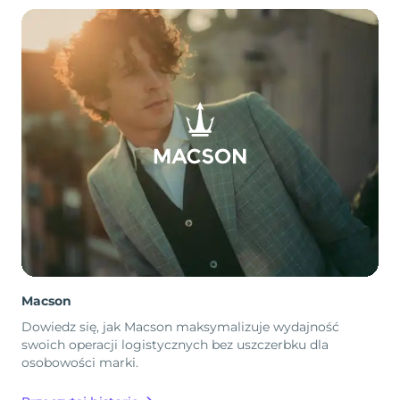
Macson
Dowiedz się, jak Macson maksymalizuje wydajność
swoich operacji logistycznych bez uszczerbku dla
osobowości marki.