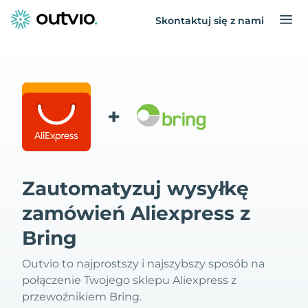
Skontaktuj się z nami
+
Zautomatyzuj wysyłkę
zamówień Aliexpress z
Bring
Outvio to najprostszy i najszybszy sposób na
połączenie Twojego sklepu Aliexpress z
przewoźnikiem Bring.