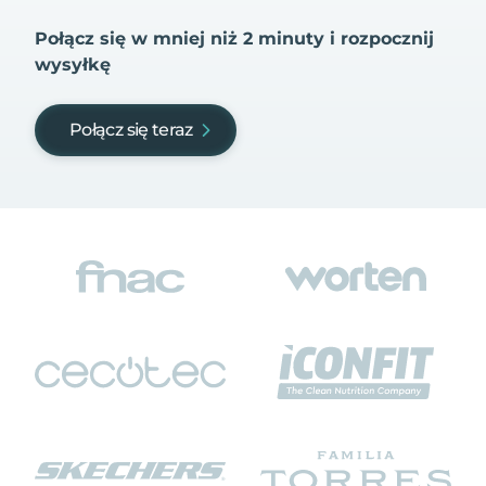
Połącz się w mniej niż 2 minuty i rozpocznij
wysyłkę
Połącz się teraz