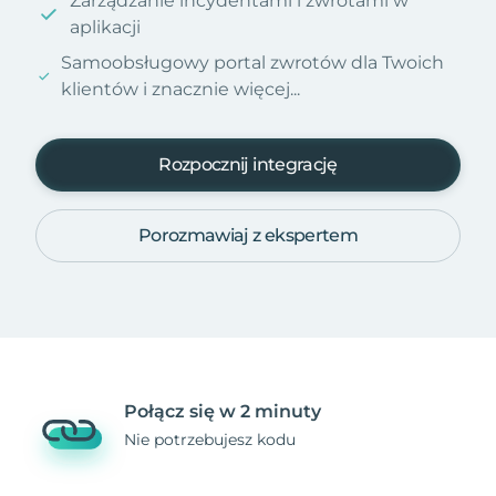
Zarządzanie incydentami i zwrotami w
aplikacji
Samoobsługowy portal zwrotów dla Twoich
klientów i znacznie więcej...
Rozpocznij integrację
Porozmawiaj z ekspertem
Połącz się w 2 minuty
Nie potrzebujesz kodu