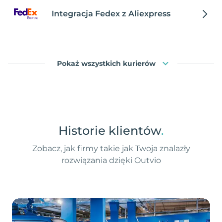
Integracja Fedex z Aliexpress
Pokaż wszystkich kurierów
Historie klientów
.
Zobacz, jak firmy takie jak Twoja znalazły
rozwiązania dzięki Outvio