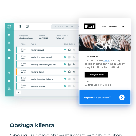
Obsługa klienta
Obsługuj incydenty wysyłkowe w trybie autop