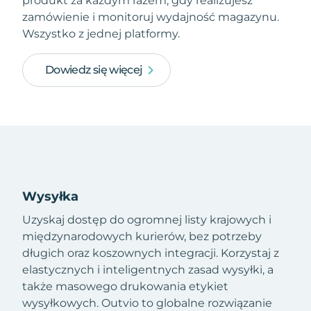
produkt za każdym razem, gdy realizujesz
zamówienie i monitoruj wydajność magazynu.
Wszystko z jednej platformy.
Dowiedz się więcej
Wysyłka
Uzyskaj dostęp do ogromnej listy krajowych i
międzynarodowych kurierów, bez potrzeby
długich oraz koszownych integracji. Korzystaj z
elastycznych i inteligentnych zasad wysyłki, a
także masowego drukowania etykiet
wysyłkowych. Outvio to globalne rozwiązanie