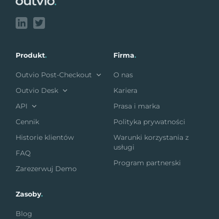
Produkt
.
Firma
.
Outvio Post-Checkout
O nas
Outvio Desk
Kariera
API
Prasa i marka
Cennik
Polityka prywatności
Historie klientów
Warunki korzystania z
usługi
FAQ
Program partnerski
Zarezerwuj Demo
Zasoby
.
Blog