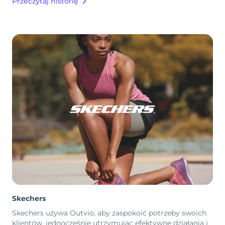
Przeczytaj historię
Skechers
Skechers używa Outvio, aby zaspokoić potrzeby swoich
klientów, jednocześnie utrzymując efektywne działania i