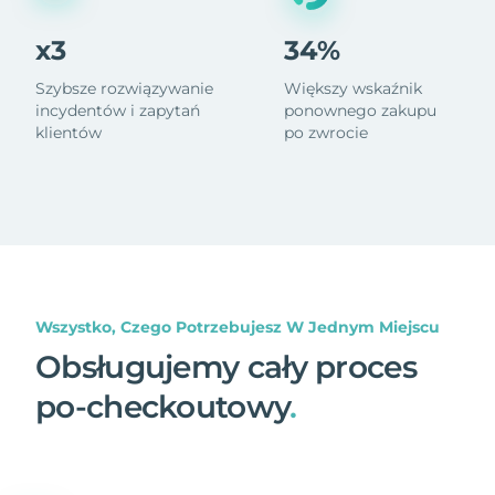
x3
34%
Szybsze rozwiązywanie
Większy wskaźnik
incydentów i zapytań
ponownego zakupu
klientów
po zwrocie
Wszystko, Czego Potrzebujesz W Jednym Miejscu
Obsługujemy cały proces
po-checkoutowy
.