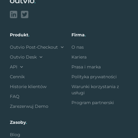
Produkt
.
Firma
.
Outvio Post-Checkout
O nas
Outvio Desk
Kariera
API
Prasa i marka
Cennik
Polityka prywatności
Historie klientów
Warunki korzystania z
usługi
FAQ
Program partnerski
Zarezerwuj Demo
Zasoby
.
Blog