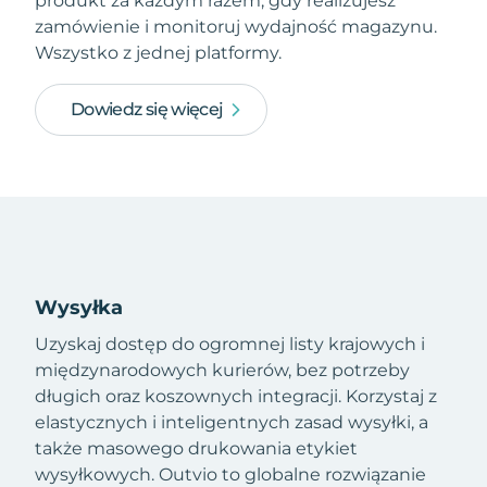
produkt za każdym razem, gdy realizujesz
zamówienie i monitoruj wydajność magazynu.
Wszystko z jednej platformy.
Dowiedz się więcej
Wysyłka
Uzyskaj dostęp do ogromnej listy krajowych i
międzynarodowych kurierów, bez potrzeby
długich oraz koszownych integracji. Korzystaj z
elastycznych i inteligentnych zasad wysyłki, a
także masowego drukowania etykiet
wysyłkowych. Outvio to globalne rozwiązanie