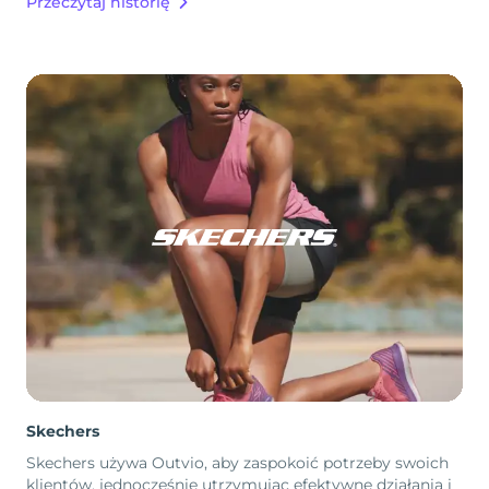
Przeczytaj historię
Skechers
Skechers używa Outvio, aby zaspokoić potrzeby swoich
klientów, jednocześnie utrzymując efektywne działania i