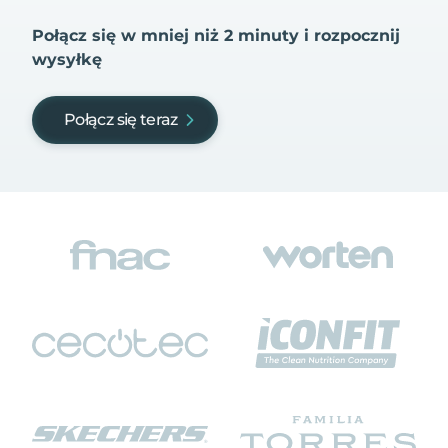
Połącz się w mniej niż 2 minuty i rozpocznij
wysyłkę
Połącz się teraz