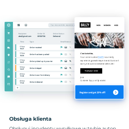
Obsługa klienta
Obsługuj incydenty wysyłkowe w trybie autop