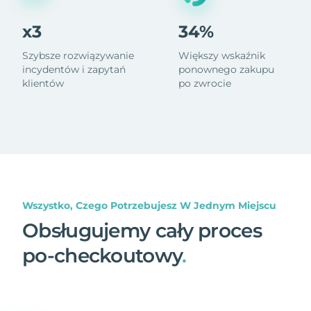
x3
34%
Szybsze rozwiązywanie
Większy wskaźnik
incydentów i zapytań
ponownego zakupu
klientów
po zwrocie
Wszystko, Czego Potrzebujesz W Jednym Miejscu
Obsługujemy cały proces
po-checkoutowy
.