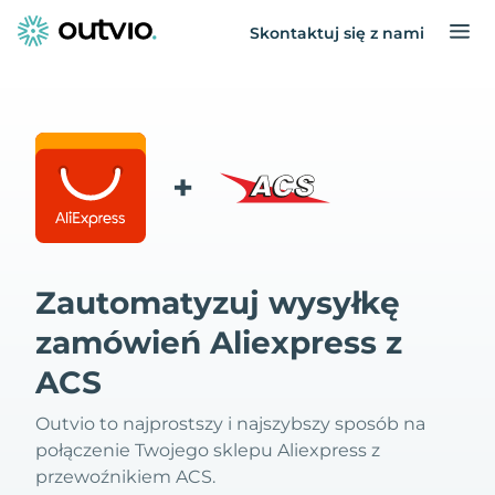
Skontaktuj się z nami
+
Zautomatyzuj wysyłkę
zamówień Aliexpress z
ACS
Outvio to najprostszy i najszybszy sposób na
połączenie Twojego sklepu Aliexpress z
przewoźnikiem ACS.