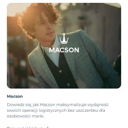
Macson
Dowiedz się, jak Macson maksymalizuje wydajność
swoich operacji logistycznych bez uszczerbku dla
osobowości marki.