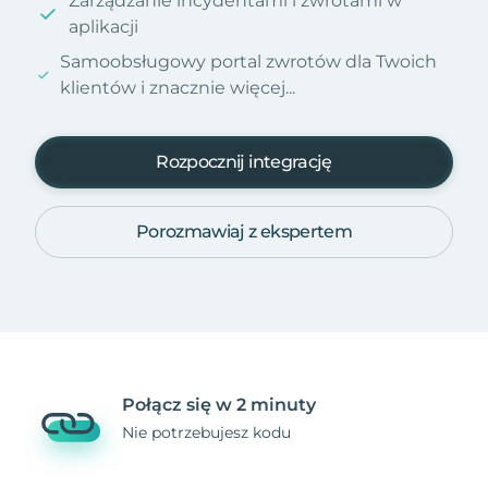
Zarządzanie incydentami i zwrotami w
aplikacji
Samoobsługowy portal zwrotów dla Twoich
klientów i znacznie więcej...
Rozpocznij integrację
Porozmawiaj z ekspertem
Połącz się w 2 minuty
Nie potrzebujesz kodu