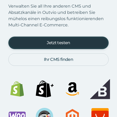
Verwalten Sie all Ihre anderen CMS und
Absatzkanäle in Outvio und betreiben Sie
mühelos einen reibungslos funktionierenden
Multi-Channel E-Commerce.
Jetzt testen
Ihr CMS finden