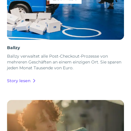
Ballzy
Ballzy verwaltet alle Post-Checkout-Prozesse von
mehreren Geschäften an einem einzigen Ort. Sie sparen
jeden Monat Tausende von Euro.
Story lesen