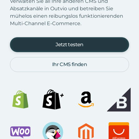
Verwalten Sie all Ihre anderen CMS und
Absatzkanäle in Outvio und betreiben Sie
mühelos einen reibungslos funktionierenden
Multi-Channel E-Commerce.
Jetzt testen
Ihr CMS finden