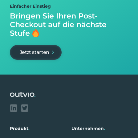
Einfacher Einstieg
Bringen Sie Ihren Post-
Checkout auf
die nächste
Stufe
Jetzt starten
Footer
Produkt
.
Unternehmen
.