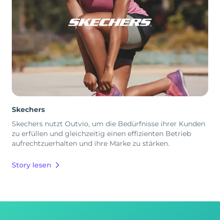
Skechers
Skechers nutzt Outvio, um die Bedürfnisse ihrer Kunden
zu erfüllen und gleichzeitig einen effizienten Betrieb
aufrechtzuerhalten und ihre Marke zu stärken.
Story lesen