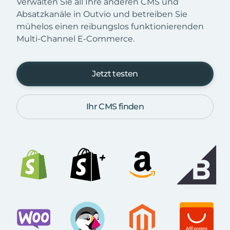
Verwalten Sie all Ihre anderen CMS und
Absatzkanäle in Outvio und betreiben Sie
mühelos einen reibungslos funktionierenden
Multi-Channel E-Commerce.
Jetzt testen
Ihr CMS finden