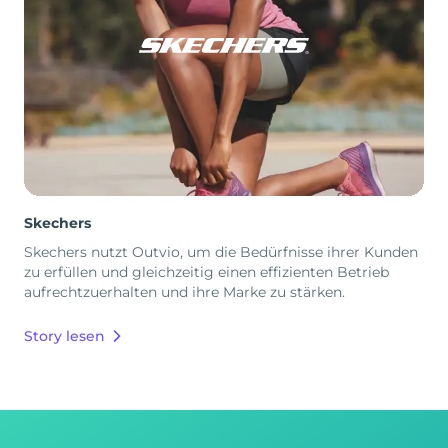
Skechers
Skechers nutzt Outvio, um die Bedürfnisse ihrer Kunden
zu erfüllen und gleichzeitig einen effizienten Betrieb
aufrechtzuerhalten und ihre Marke zu stärken.
Story lesen