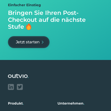
Einfacher Einstieg
Bringen Sie Ihren Post-
Checkout auf
die nächste
Stufe
Jetzt starten
Footer
Produkt
.
Unternehmen
.