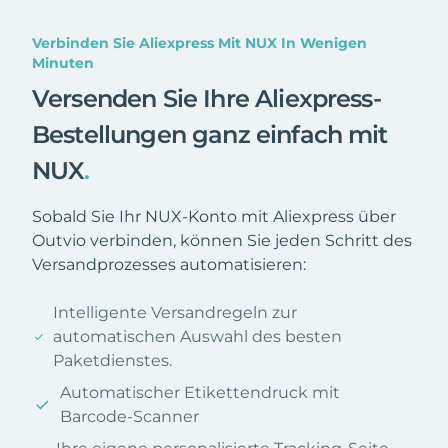
Verbinden Sie Aliexpress Mit NUX In Wenigen
Minuten
Versenden Sie Ihre Aliexpress-
Bestellungen ganz einfach mit
NUX
.
Sobald Sie Ihr NUX-Konto mit Aliexpress über
Outvio verbinden, können Sie jeden Schritt des
Versandprozesses automatisieren:
Intelligente Versandregeln zur
automatischen Auswahl des besten
Paketdienstes.
Automatischer Etikettendruck mit
Barcode-Scanner