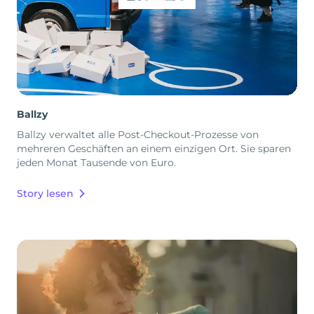
Ballzy
Ballzy verwaltet alle Post-Checkout-Prozesse von
mehreren Geschäften an einem einzigen Ort. Sie sparen
jeden Monat Tausende von Euro.
Story lesen