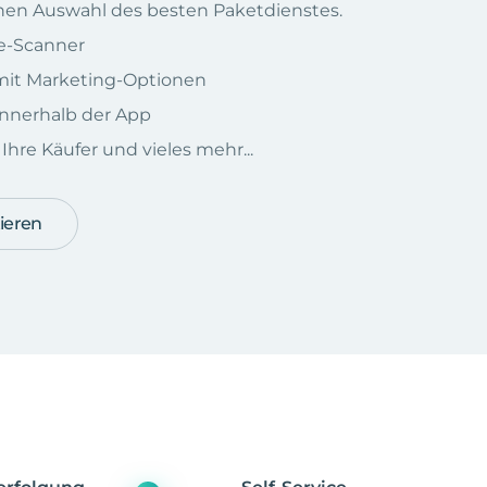
chen Auswahl des besten Paketdienstes.
e-Scanner
e mit Marketing-Optionen
nnerhalb der App
hre Käufer und vieles mehr...
ieren