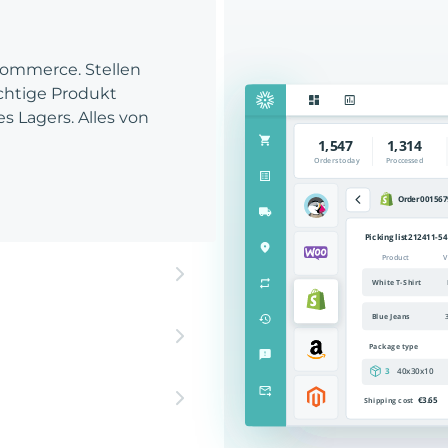
Commerce. Stellen
richtige Produkt
es Lagers. Alles von