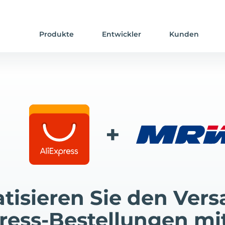
Produkte
Entwickler
Kunden
+
tisieren Sie den Vers
press-Bestellungen m