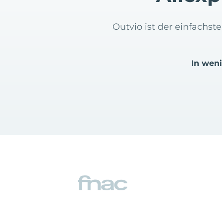
Outvio ist der einfachs
In wen