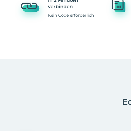
In 2 Minuten
verbinden
Kein Code erforderlich
Ec