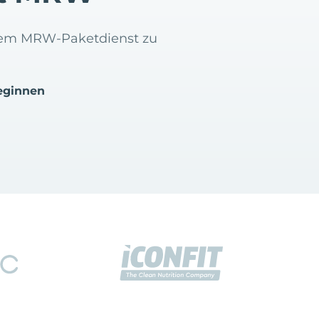
t dem MRW-Paketdienst zu
eginnen