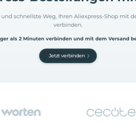
te und schnellste Weg, Ihren Aliexpress-Shop mi
verbinden.
iger als 2 Minuten verbinden und mit dem Versand b
Jetzt verbinden