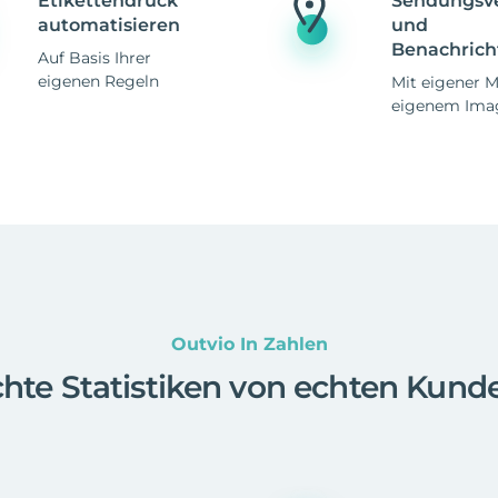
Etikettendruck
Sendungsv
automatisieren
und
Benachrich
Auf Basis Ihrer
eigenen Regeln
Mit eigener 
eigenem Ima
Outvio In Zahlen
hte Statistiken von echten Kund