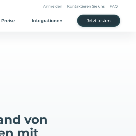
Anmelden
Kontaktieren Sie uns
FAQ
Preise
Integrationen
Jetzt testen
and von
en mit