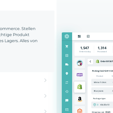
Commerce. Stellen
richtige Produkt
es Lagers. Alles von