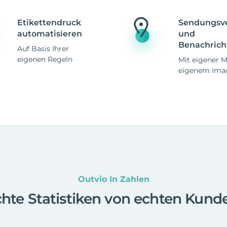
Etikettendruck
Sendungsv
automatisieren
und
Benachrich
Auf Basis Ihrer
eigenen Regeln
Mit eigener 
eigenem Ima
Outvio In Zahlen
hte Statistiken von echten Kund