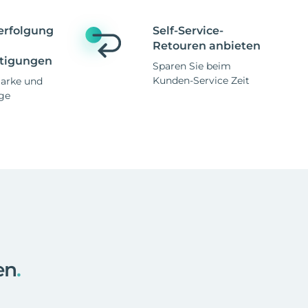
erfolgung
Self-Service-
Retouren anbieten
tigungen
Sparen Sie beim
Kunden-Service Zeit
Marke und
ge
en
.