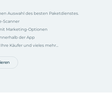
chen Auswahl des besten Paketdienstes.
e-Scanner
e mit Marketing-Optionen
nnerhalb der App
hre Käufer und vieles mehr...
ieren