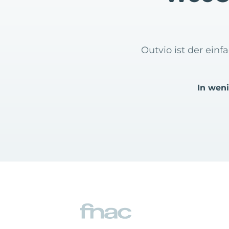
Outvio ist der ei
In wen