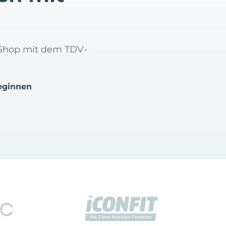
-Shop mit dem TDV-
eginnen