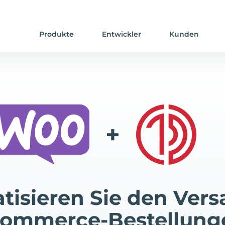
Produkte
Entwickler
Kunden
+
tisieren Sie den Vers
mmerce-Bestellung