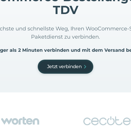
TDV
nfachste und schnellste Weg, Ihren WooCommerce
Paketdienst zu verbinden.
iger als 2 Minuten verbinden und mit dem Versand b
Jetzt verbinden