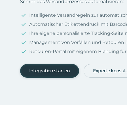
Schritt des Versandprozesses automatisieren:
Intelligente Versandregeln zur automatis
Automatischer Etikettendruck mit Barcod
Ihre eigene personalisierte Tracking-Seit
Management von Vorfällen und Retouren i
Retouren-Portal mit eigenem Branding für I
Integration starten
Experte konsult