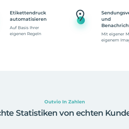
Etikettendruck
Sendungsv
automatisieren
und
Benachrich
Auf Basis Ihrer
eigenen Regeln
Mit eigener 
eigenem Ima
Outvio In Zahlen
hte Statistiken von echten Kund