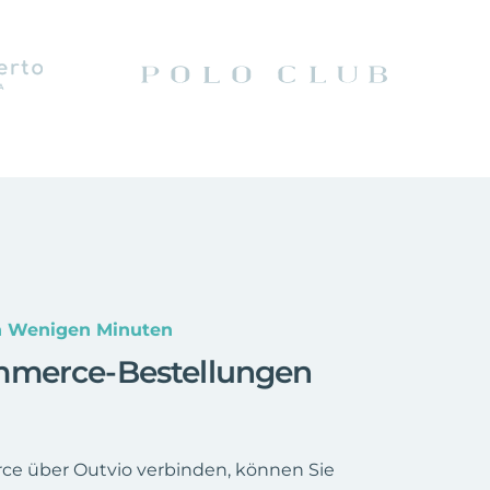
n Wenigen Minuten
mmerce-Bestellungen
e über Outvio verbinden, können Sie