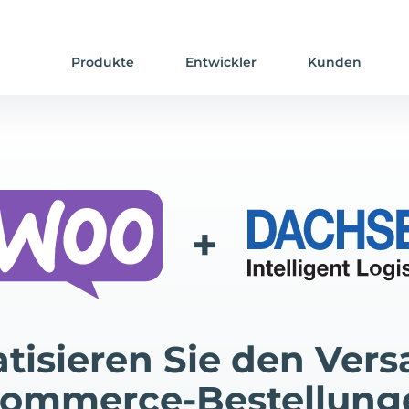
Produkte
Entwickler
Kunden
+
tisieren Sie den Vers
mmerce-Bestellung