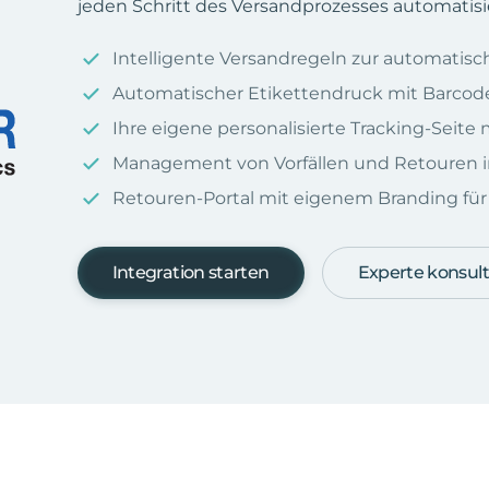
jeden Schritt des Versandprozesses automatisi
Intelligente Versandregeln zur automatis
Automatischer Etikettendruck mit Barcod
Ihre eigene personalisierte Tracking-Seit
Management von Vorfällen und Retouren i
Retouren-Portal mit eigenem Branding für I
Integration starten
Experte konsult