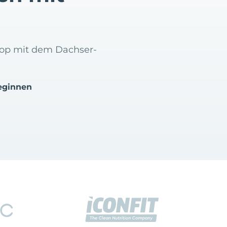
hop mit dem Dachser-
eginnen