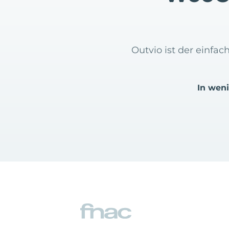
Outvio ist der einf
In wen