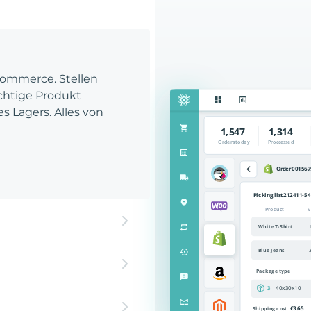
Commerce. Stellen
richtige Produkt
es Lagers. Alles von