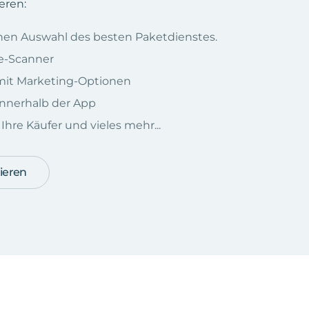
eren:
chen Auswahl des besten Paketdienstes.
e-Scanner
e mit Marketing-Optionen
nnerhalb der App
hre Käufer und vieles mehr...
ieren