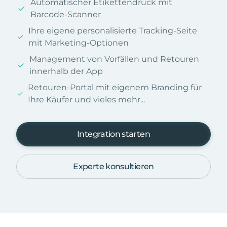
Automatischer Etikettendruck mit
Barcode-Scanner
Ihre eigene personalisierte Tracking-Seite
mit Marketing-Optionen
Management von Vorfällen und Retouren
innerhalb der App
Retouren-Portal mit eigenem Branding für
Ihre Käufer und vieles mehr...
Integration starten
Experte konsultieren