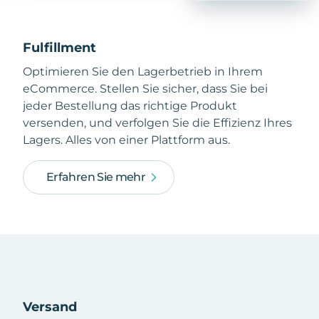
Fulfillment
Optimieren Sie den Lagerbetrieb in Ihrem
eCommerce. Stellen Sie sicher, dass Sie bei
jeder Bestellung das richtige Produkt
versenden, und verfolgen Sie die Effizienz Ihres
Lagers. Alles von einer Plattform aus.
Erfahren Sie mehr
Versand