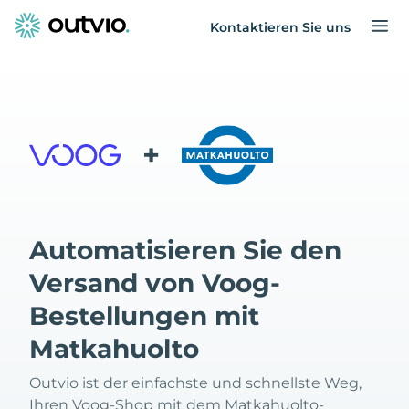
Kontaktieren Sie uns
+
Automatisieren Sie den
Versand von Voog-
Bestellungen mit
Matkahuolto
Outvio ist der einfachste und schnellste Weg,
Ihren Voog-Shop mit dem Matkahuolto-