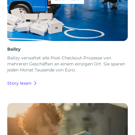
Ballzy
Ballzy verwaltet alle Post-Checkout-Prozesse von
mehreren Geschäften an einem einzigen Ort. Sie sparen
jeden Monat Tausende von Euro.
Story lesen