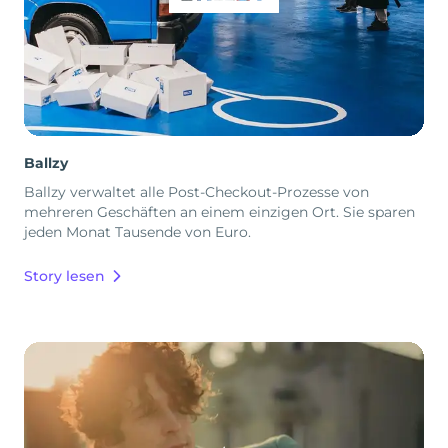
Ballzy
Ballzy verwaltet alle Post-Checkout-Prozesse von
mehreren Geschäften an einem einzigen Ort. Sie sparen
jeden Monat Tausende von Euro.
Story lesen