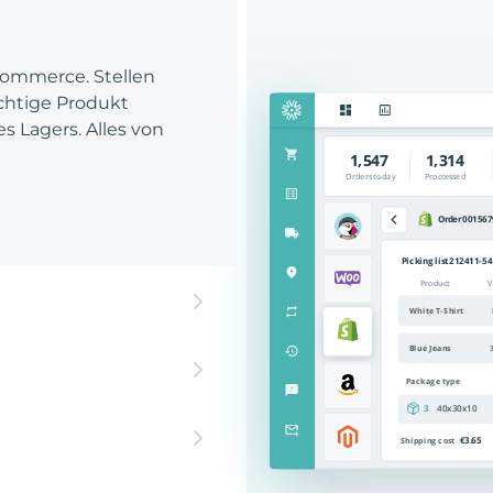
Commerce. Stellen
richtige Produkt
es Lagers. Alles von