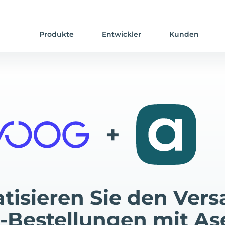
Produkte
Entwickler
Kunden
+
tisieren Sie den Vers
-Bestellungen mit As