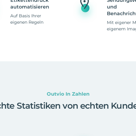
Etikettendruck
Sendungsv
automatisieren
und
Benachrich
Auf Basis Ihrer
eigenen Regeln
Mit eigener 
eigenem Ima
Outvio In Zahlen
hte Statistiken von echten Kund