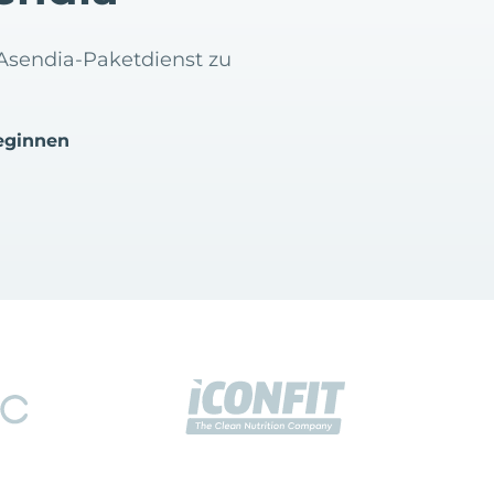
 Asendia-Paketdienst zu
eginnen