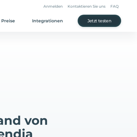
Anmelden
Kontaktieren Sie uns
FAQ
Preise
Integrationen
Jetzt testen
and von
endia