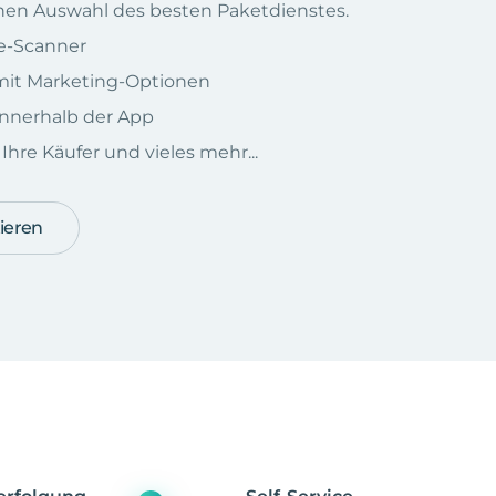
chen Auswahl des besten Paketdienstes.
e-Scanner
e mit Marketing-Optionen
nnerhalb der App
hre Käufer und vieles mehr...
ieren