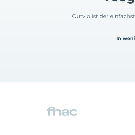
Outvio ist der einfach
In wen