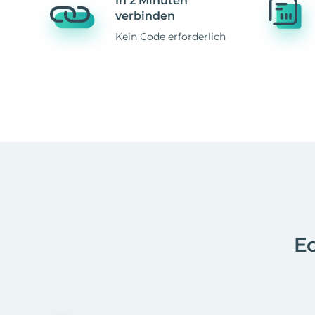
In 2 Minuten
verbinden
Kein Code erforderlich
Ec