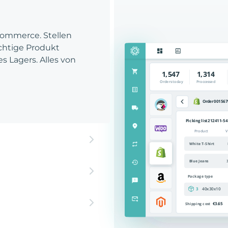
Commerce. Stellen
richtige Produkt
es Lagers. Alles von