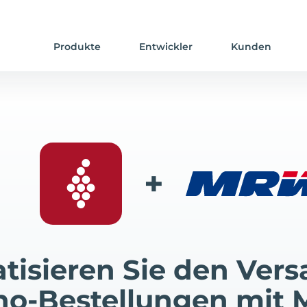
Produkte
Entwickler
Kunden
+
tisieren Sie den Vers
ino-Bestellungen mit