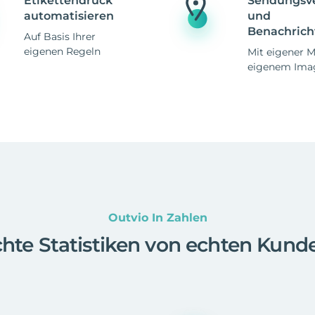
Etikettendruck
Sendungsv
automatisieren
und
Benachrich
Auf Basis Ihrer
eigenen Regeln
Mit eigener 
eigenem Ima
Outvio In Zahlen
hte Statistiken von echten Kund