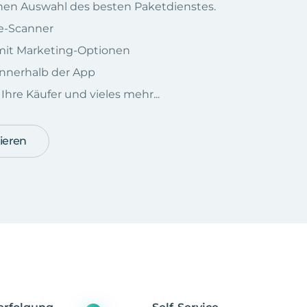
chen Auswahl des besten Paketdienstes.
e-Scanner
e mit Marketing-Optionen
nnerhalb der App
hre Käufer und vieles mehr...
ieren