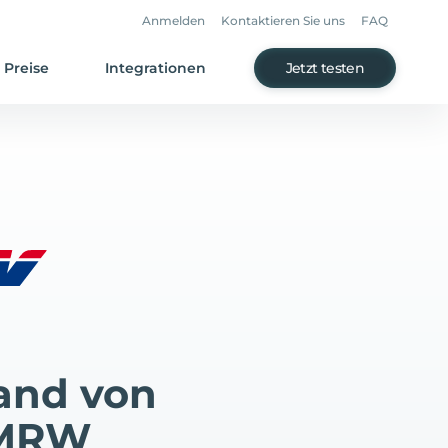
Anmelden
Kontaktieren Sie uns
FAQ
Preise
Integrationen
Jetzt testen
and von
 MRW