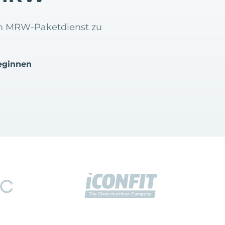
dem MRW-Paketdienst zu
eginnen