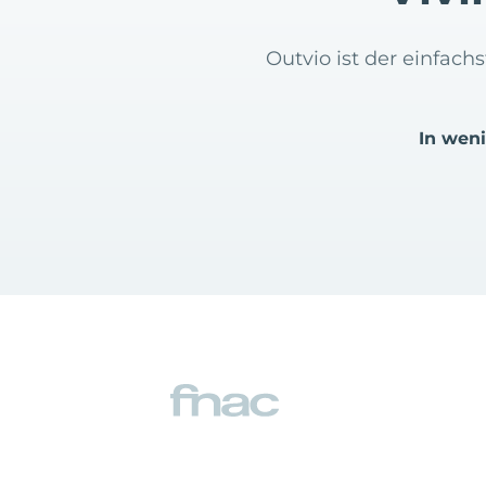
Outvio ist der einfac
In wen