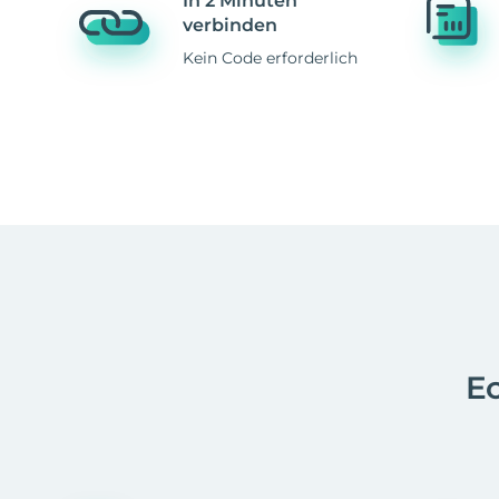
In 2 Minuten
verbinden
Kein Code erforderlich
Ec