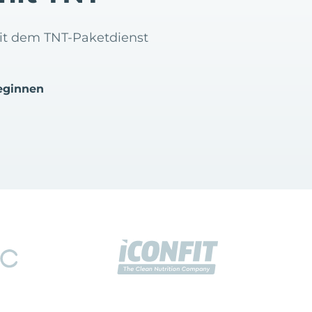
mit dem TNT-Paketdienst
eginnen