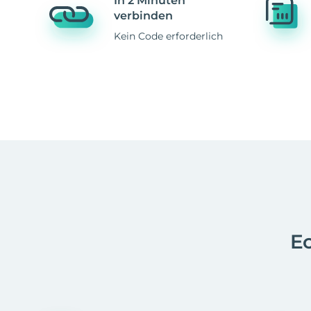
In 2 Minuten
verbinden
Kein Code erforderlich
Ec