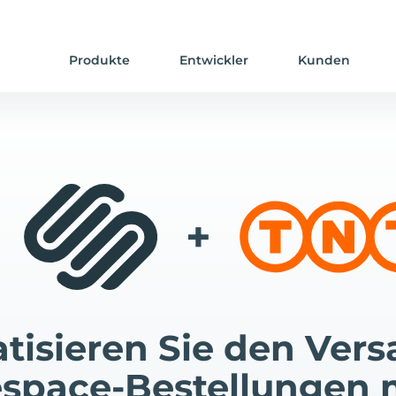
Produkte
Entwickler
Kunden
+
tisieren Sie den Vers
space-Bestellungen 