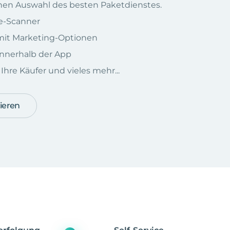
chen Auswahl des besten Paketdienstes.
e-Scanner
e mit Marketing-Optionen
nnerhalb der App
hre Käufer und vieles mehr...
ieren