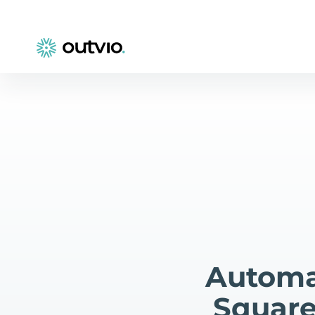
Automa
Square