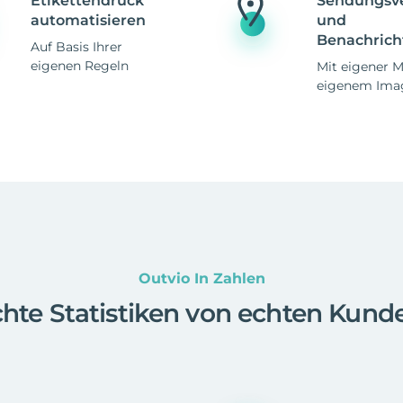
Etikettendruck
Sendungsv
automatisieren
und
Benachrich
Auf Basis Ihrer
eigenen Regeln
Mit eigener 
eigenem Ima
Outvio In Zahlen
hte Statistiken von echten Kund