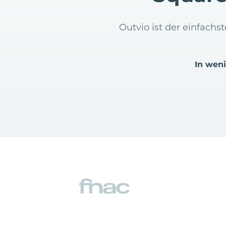
Outvio ist der einfach
In wen