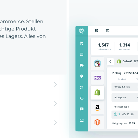
Commerce. Stellen
richtige Produkt
es Lagers. Alles von