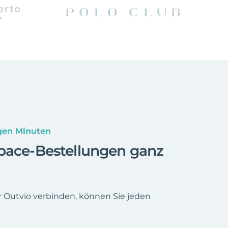
gen Minuten
space-Bestellungen ganz
r Outvio verbinden, können Sie jeden