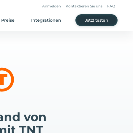
Anmelden
Kontaktieren Sie uns
FAQ
Preise
Integrationen
Jetzt testen
and von
mit TNT