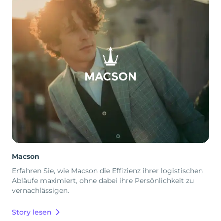
Macson
Erfahren Sie, wie Macson die Effizienz ihrer logistischen
Abläufe maximiert, ohne dabei ihre Persönlichkeit zu
vernachlässigen.
Story lesen