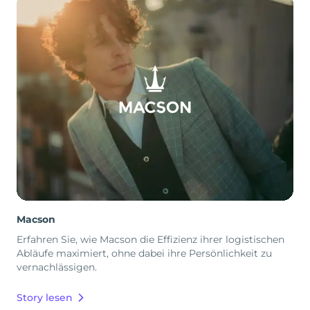
Macson
Erfahren Sie, wie Macson die Effizienz ihrer logistischen
Abläufe maximiert, ohne dabei ihre Persönlichkeit zu
vernachlässigen.
Story lesen