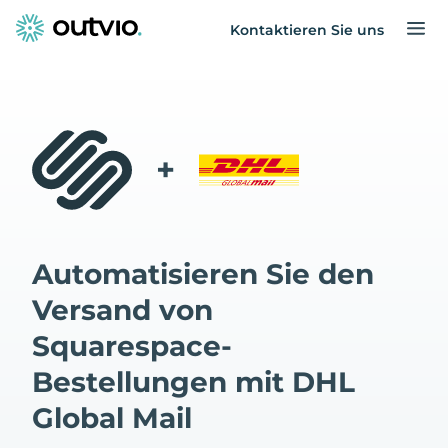
Kontaktieren Sie uns
+
Automatisieren Sie den
Versand von
Squarespace-
Bestellungen mit DHL
Global Mail