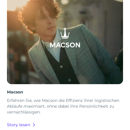
Macson
Erfahren Sie, wie Macson die Effizienz ihrer logistischen
Abläufe maximiert, ohne dabei ihre Persönlichkeit zu
vernachlässigen.
Story lesen