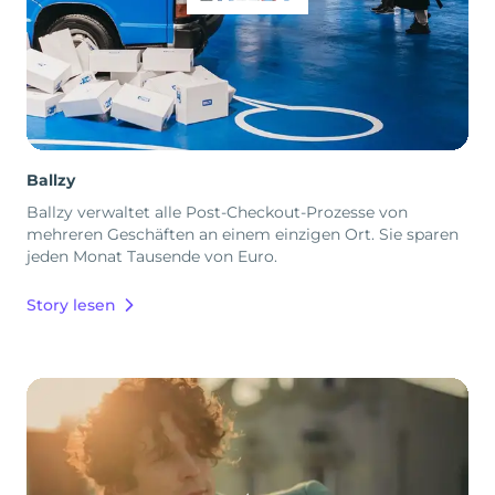
Ballzy
Ballzy verwaltet alle Post-Checkout-Prozesse von
mehreren Geschäften an einem einzigen Ort. Sie sparen
jeden Monat Tausende von Euro.
Story lesen