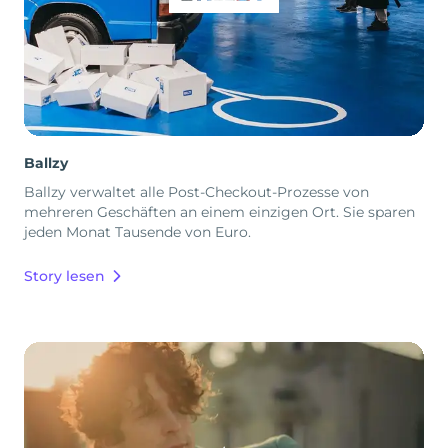
Ballzy
Ballzy verwaltet alle Post-Checkout-Prozesse von
mehreren Geschäften an einem einzigen Ort. Sie sparen
jeden Monat Tausende von Euro.
Story lesen