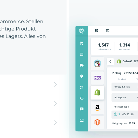
Commerce. Stellen
richtige Produkt
es Lagers. Alles von