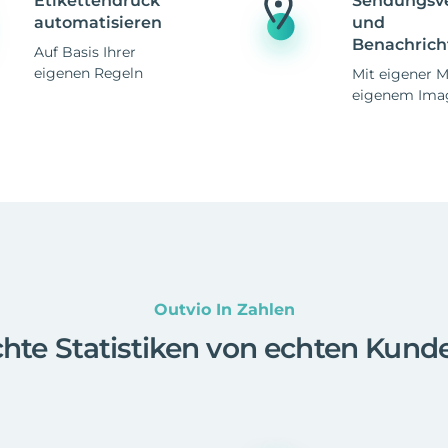
Etikettendruck
Sendungsv
automatisieren
und
Benachrich
Auf Basis Ihrer
eigenen Regeln
Mit eigener 
eigenem Ima
Outvio In Zahlen
hte Statistiken von echten Kund