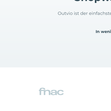
Outvio ist der einfach
In wen