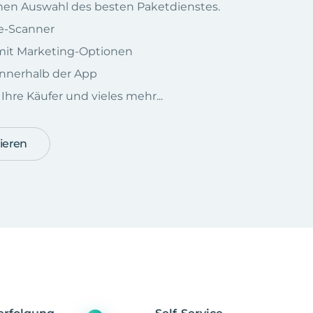
chen Auswahl des besten Paketdienstes.
e-Scanner
e mit Marketing-Optionen
nnerhalb der App
hre Käufer und vieles mehr...
ieren