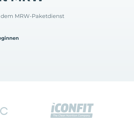
mit dem MRW-Paketdienst
eginnen