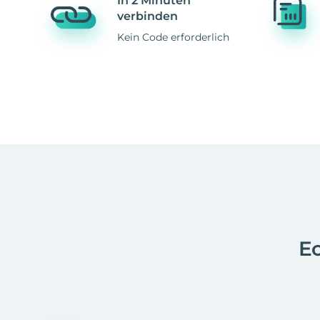
In 2 Minuten
verbinden
Kein Code erforderlich
Ec