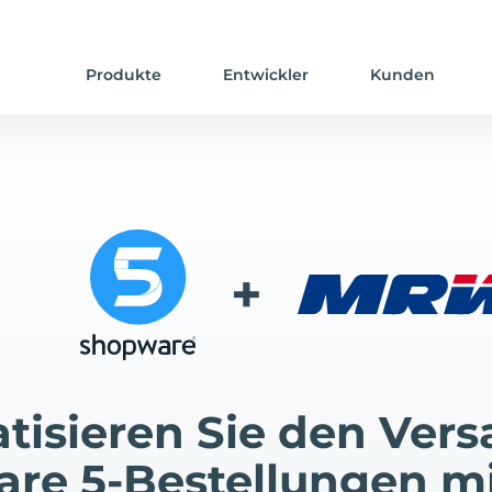
Produkte
Entwickler
Kunden
+
tisieren Sie den Vers
re 5-Bestellungen 