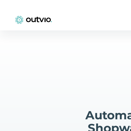
Automa
Shopwa