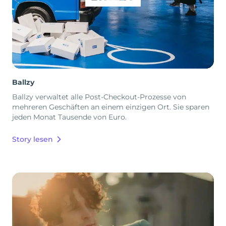
Ballzy
Ballzy verwaltet alle Post-Checkout-Prozesse von
mehreren Geschäften an einem einzigen Ort. Sie sparen
jeden Monat Tausende von Euro.
Story lesen