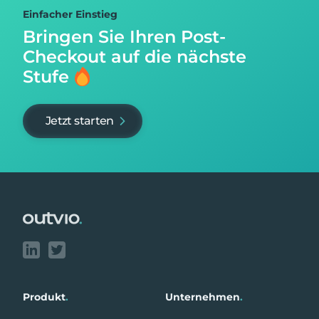
Einfacher Einstieg
Bringen Sie Ihren Post-
Checkout auf
die nächste
Stufe
Jetzt starten
Footer
Produkt
.
Unternehmen
.