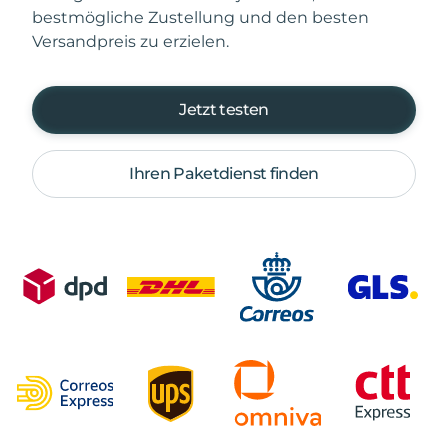
bestmögliche Zustellung und den besten
Versandpreis zu erzielen.
Jetzt testen
Ihren Paketdienst finden