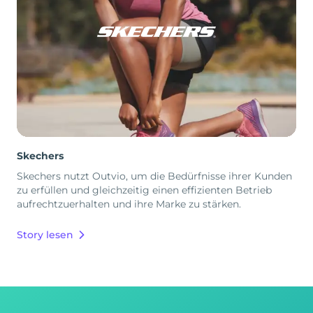
Skechers
Skechers nutzt Outvio, um die Bedürfnisse ihrer Kunden
zu erfüllen und gleichzeitig einen effizienten Betrieb
aufrechtzuerhalten und ihre Marke zu stärken.
Story lesen