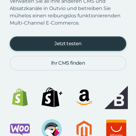
Verwalten Sie all Ihre anderen CMS und
Absatzkanäle in Outvio und betreiben Sie
mühelos einen reibungslos funktionierenden
Multi-Channel E-Commerce.
Jetzt testen
Ihr CMS finden