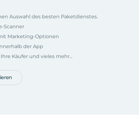
chen Auswahl des besten Paketdienstes.
e-Scanner
e mit Marketing-Optionen
nnerhalb der App
hre Käufer und vieles mehr...
ieren