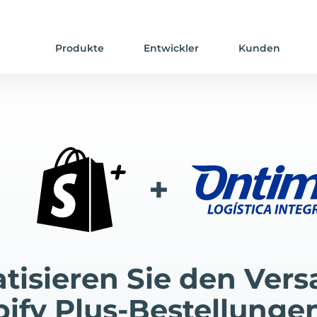
Produkte
Entwickler
Kunden
+
tisieren Sie den Vers
ify Plus-Bestellunge