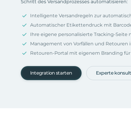
Schritt des Versandprozesses automatisieren:
Intelligente Versandregeln zur automatis
Automatischer Etikettendruck mit Barcod
Ihre eigene personalisierte Tracking-Seit
Management von Vorfällen und Retouren i
Retouren-Portal mit eigenem Branding für I
Integration starten
Experte konsult