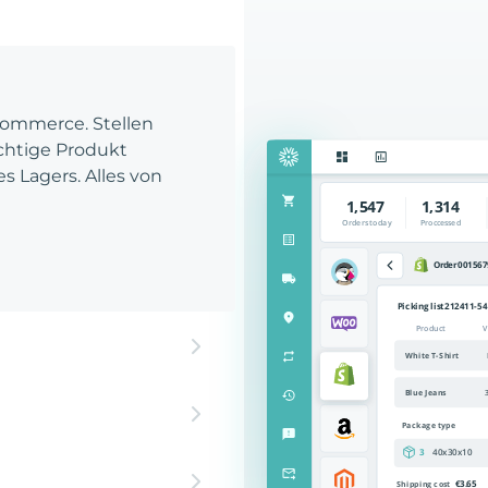
Commerce. Stellen
richtige Produkt
es Lagers. Alles von