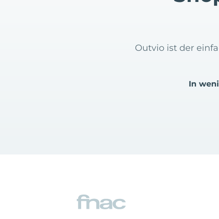
Outvio ist der ein
In wen