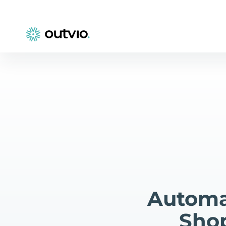
Automa
Shop