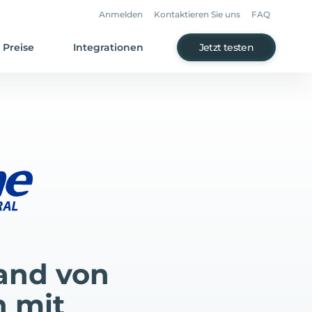
Anmelden
Kontaktieren Sie uns
FAQ
Preise
Integrationen
Jetzt testen
and von
n mit