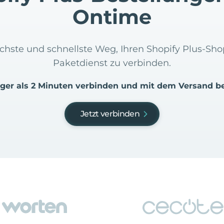
Ontime
fachste und schnellste Weg, Ihren Shopify Plus-S
Paketdienst zu verbinden.
iger als 2 Minuten verbinden und mit dem Versand b
Jetzt verbinden