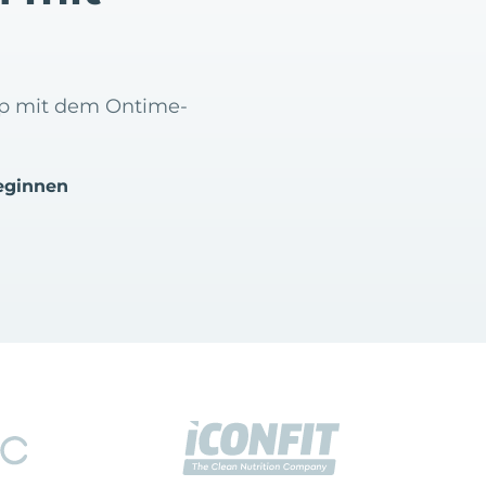
hop mit dem Ontime-
eginnen