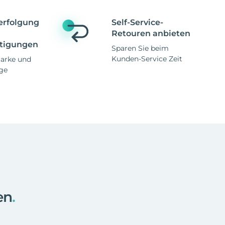
erfolgung
Self-Service-
Retouren anbieten
tigungen
Sparen Sie beim
Kunden-Service Zeit
Marke und
ge
en
.