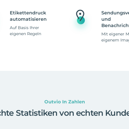
Etikettendruck
Sendungsv
automatisieren
und
Benachrich
Auf Basis Ihrer
eigenen Regeln
Mit eigener 
eigenem Ima
Outvio In Zahlen
hte Statistiken von echten Kund