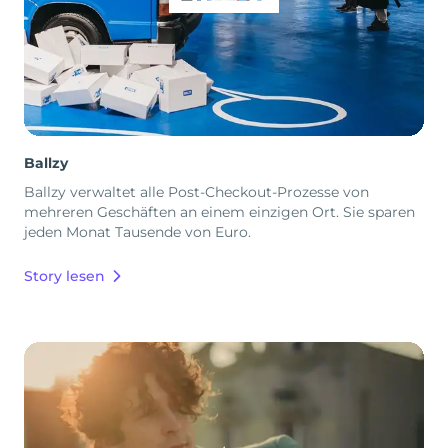
Ballzy
Ballzy verwaltet alle Post-Checkout-Prozesse von
mehreren Geschäften an einem einzigen Ort. Sie sparen
jeden Monat Tausende von Euro.
Story lesen