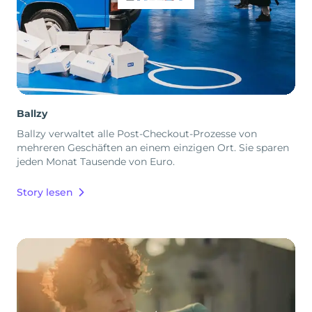
Ballzy
Ballzy verwaltet alle Post-Checkout-Prozesse von
mehreren Geschäften an einem einzigen Ort. Sie sparen
jeden Monat Tausende von Euro.
Story lesen