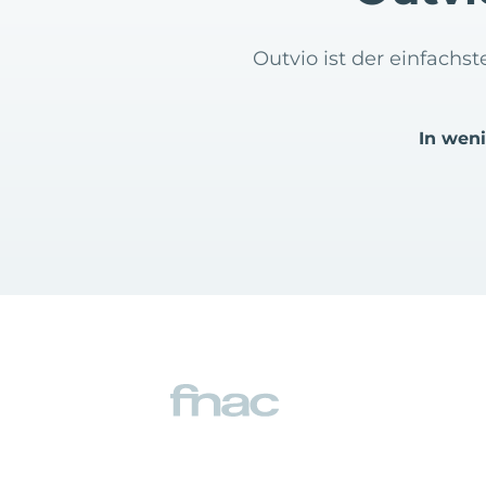
Outvio ist der einfachs
In wen