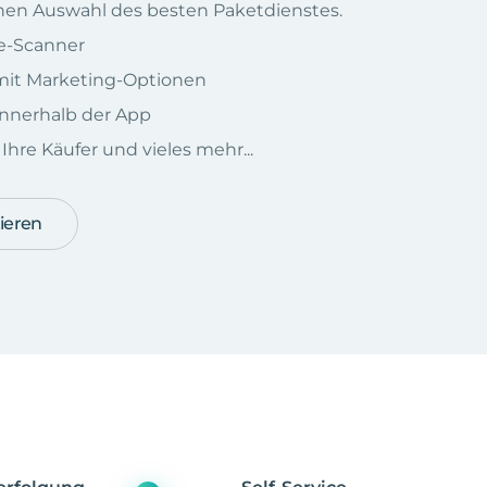
chen Auswahl des besten Paketdienstes.
e-Scanner
e mit Marketing-Optionen
nnerhalb der App
hre Käufer und vieles mehr...
ieren