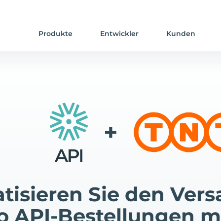
Produkte
Entwickler
Kunden
+
tisieren Sie den Vers
o API-Bestellungen m