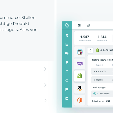
Commerce. Stellen
richtige Produkt
es Lagers. Alles von