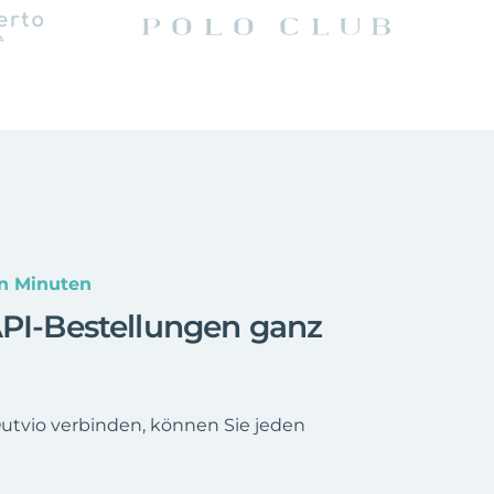
en Minuten
API-Bestellungen ganz
Outvio verbinden, können Sie jeden