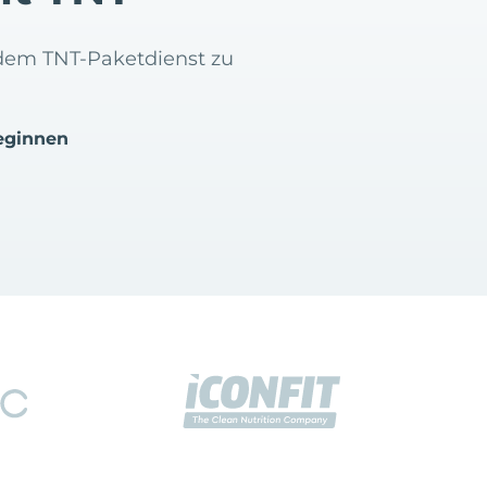
t dem TNT-Paketdienst zu
eginnen