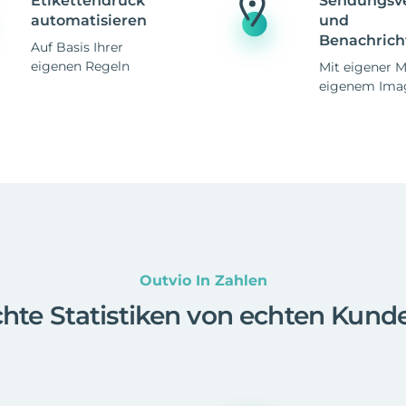
Etikettendruck
Sendungsv
automatisieren
und
Benachrich
Auf Basis Ihrer
eigenen Regeln
Mit eigener 
eigenem Ima
Outvio In Zahlen
hte Statistiken von echten Kund