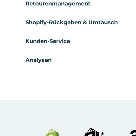
Retourenmanagement
Shopify-Rückgaben & Umtausch
Kunden-Service
Analysen