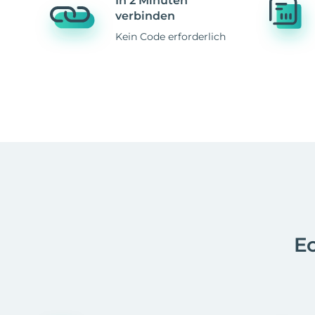
In 2 Minuten
verbinden
Kein Code erforderlich
Ec