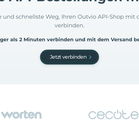
te und schnellste Weg, Ihren Outvio API-Shop mi
verbinden.
iger als 2 Minuten verbinden und mit dem Versand b
Jetzt verbinden