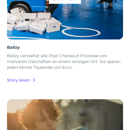
Ballzy
Ballzy verwaltet alle Post-Checkout-Prozesse von
mehreren Geschäften an einem einzigen Ort. Sie sparen
jeden Monat Tausende von Euro.
Story lesen