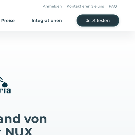
Anmelden
Kontaktieren Sie uns
FAQ
Preise
Integrationen
Jetzt testen
and von
t NUX