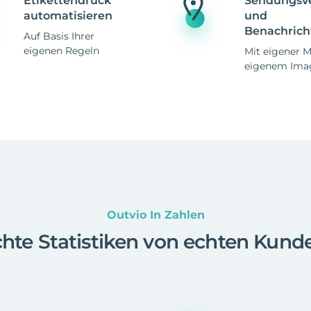
Etikettendruck
Sendungsv
automatisieren
und
Benachrich
Auf Basis Ihrer
eigenen Regeln
Mit eigener 
eigenem Ima
Outvio In Zahlen
hte Statistiken von echten Kund