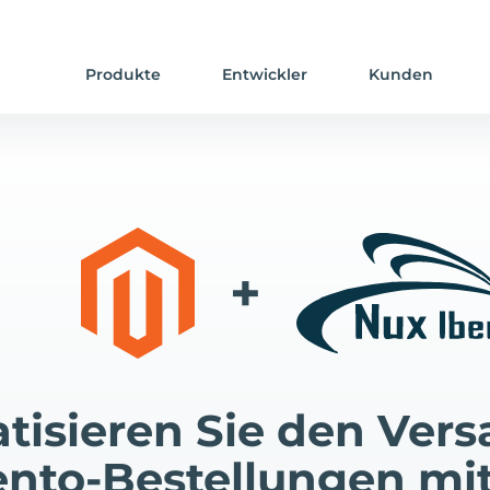
Produkte
Entwickler
Kunden
+
tisieren Sie den Vers
nto-Bestellungen mi