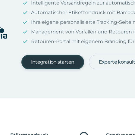
Intelligente Versandregeln zur automatis
Automatischer Etikettendruck mit Barcod
Ihre eigene personalisierte Tracking-Seit
Management von Vorfällen und Retouren i
Retouren-Portal mit eigenem Branding für I
Integration starten
Experte konsult