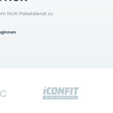
 dem NUX-Paketdienst zu
eginnen