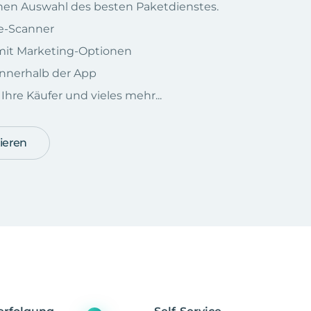
chen Auswahl des besten Paketdienstes.
e-Scanner
e mit Marketing-Optionen
nnerhalb der App
hre Käufer und vieles mehr...
ieren