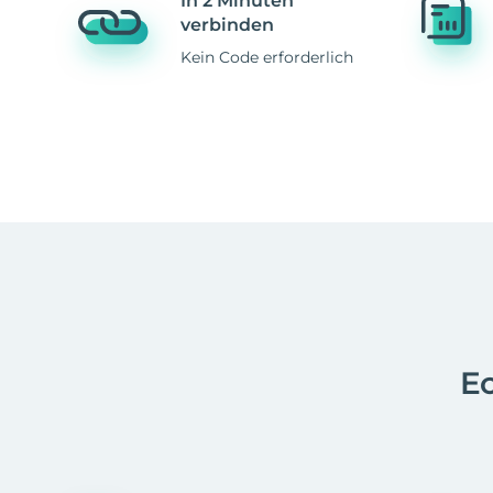
In 2 Minuten
verbinden
Kein Code erforderlich
Ec