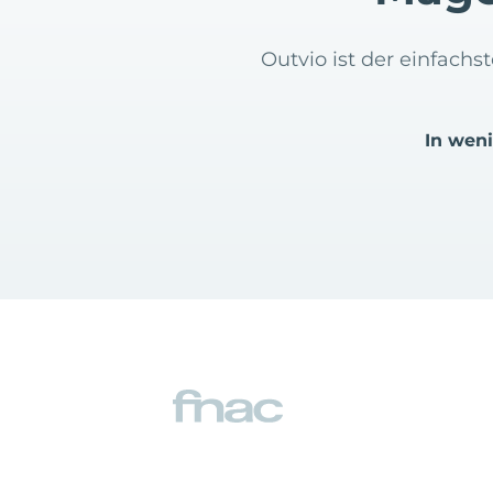
Outvio ist der einfach
In wen