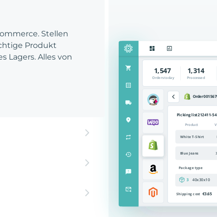
Commerce. Stellen
richtige Produkt
es Lagers. Alles von