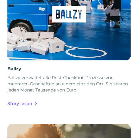
Ballzy
Ballzy verwaltet alle Post-Checkout-Prozesse von
mehreren Geschäften an einem einzigen Ort. Sie sparen
jeden Monat Tausende von Euro.
Story lesen