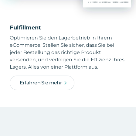
Fulfillment
Optimieren Sie den Lagerbetrieb in Ihrem
eCommerce. Stellen Sie sicher, dass Sie bei
jeder Bestellung das richtige Produkt
versenden, und verfolgen Sie die Effizienz Ihres
Lagers. Alles von einer Plattform aus.
Erfahren Sie mehr