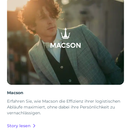
Macson
Erfahren Sie, wie Macson die Effizienz ihrer logistischen
Abläufe maximiert, ohne dabei ihre Persönlichkeit zu
vernachlässigen.
Story lesen