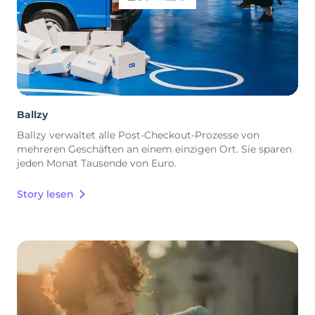
Ballzy
Ballzy verwaltet alle Post-Checkout-Prozesse von
mehreren Geschäften an einem einzigen Ort. Sie sparen
jeden Monat Tausende von Euro.
Story lesen