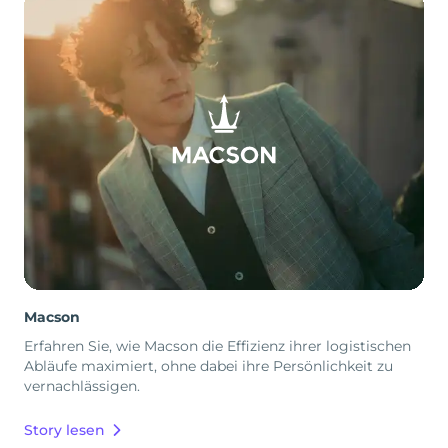
Macson
Erfahren Sie, wie Macson die Effizienz ihrer logistischen
Abläufe maximiert, ohne dabei ihre Persönlichkeit zu
vernachlässigen.
Story lesen