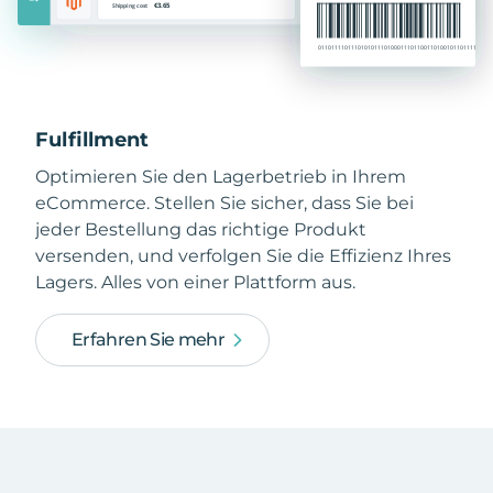
Fulfillment
Optimieren Sie den Lagerbetrieb in Ihrem
eCommerce. Stellen Sie sicher, dass Sie bei
jeder Bestellung das richtige Produkt
versenden, und verfolgen Sie die Effizienz Ihres
Lagers. Alles von einer Plattform aus.
Erfahren Sie mehr