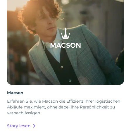
Macson
Erfahren Sie, wie Macson die Effizienz ihrer logistischen
Abläufe maximiert, ohne dabei ihre Persönlichkeit zu
vernachlässigen.
Story lesen