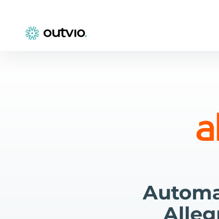
Automa
Alleg