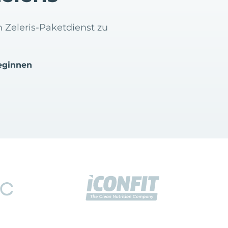
m Zeleris-Paketdienst zu
eginnen