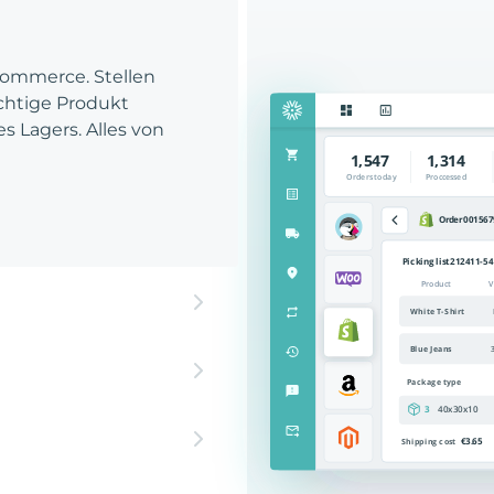
Commerce. Stellen
richtige Produkt
es Lagers. Alles von