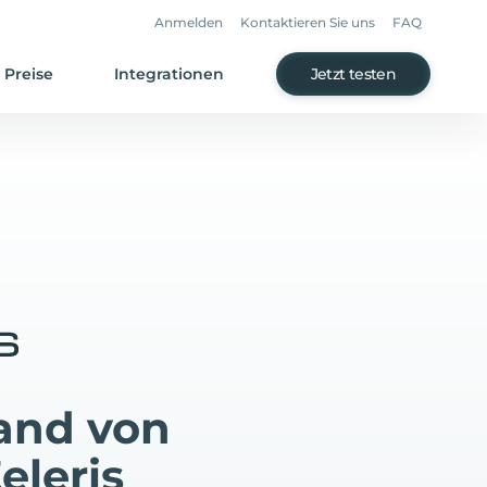
Anmelden
Kontaktieren Sie uns
FAQ
Preise
Integrationen
Jetzt testen
and von
eleris