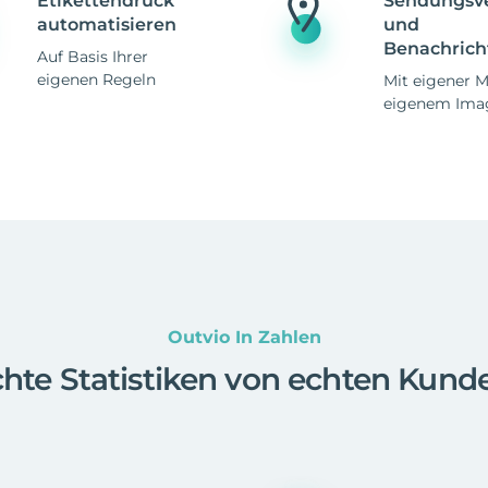
Etikettendruck
Sendungsv
automatisieren
und
Benachrich
Auf Basis Ihrer
eigenen Regeln
Mit eigener 
eigenem Ima
Outvio In Zahlen
hte Statistiken von echten Kund