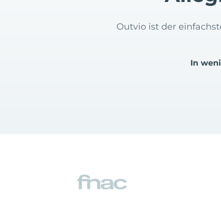
Outvio ist der einfachs
In wen