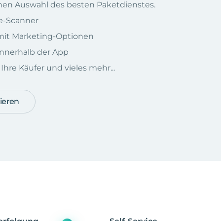
chen Auswahl des besten Paketdienstes.
e-Scanner
e mit Marketing-Optionen
nnerhalb der App
hre Käufer und vieles mehr...
ieren