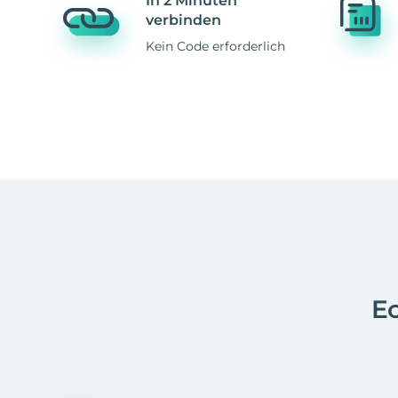
In 2 Minuten
verbinden
Kein Code erforderlich
Ec