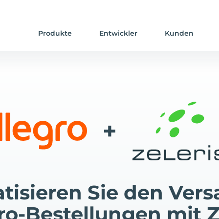
Produkte
Entwickler
Kunden
+
tisieren Sie den Vers
ro-Bestellungen mit Z