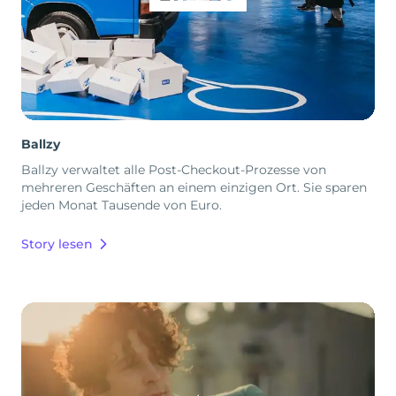
Ballzy
Ballzy verwaltet alle Post-Checkout-Prozesse von
mehreren Geschäften an einem einzigen Ort. Sie sparen
jeden Monat Tausende von Euro.
Story lesen