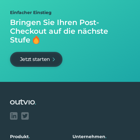
Einfacher Einstieg
Bringen Sie Ihren Post-
Checkout auf
die nächste
Stufe
Jetzt starten
Footer
Produkt
.
Unternehmen
.