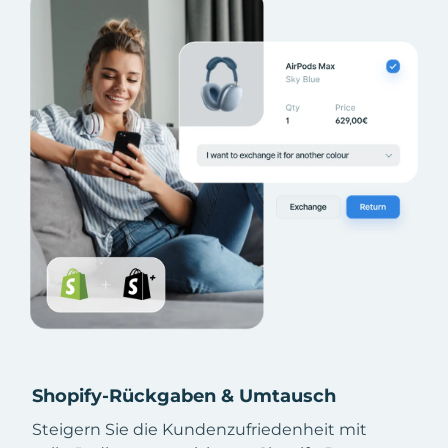
Shopify-Rückgaben & Umtausch
Steigern Sie die Kundenzufriedenheit mit