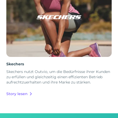
Skechers
Skechers nutzt Outvio, um die Bedürfnisse ihrer Kunden
zu erfüllen und gleichzeitig einen effizienten Betrieb
aufrechtzuerhalten und ihre Marke zu stärken.
Story lesen